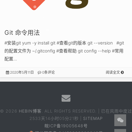
Git 命令用法
#安装git yum -y install git #查看git的版本 git --version #git
的配置文件为 ~/.gitconfig #查看帮助 git config --help #常用
配置…
2020年5月11日
0条评论
阅读全文
© 2026
HEBIN博客
. ALL RIGHTS RESERVED. | 已在风雨中度过
2533天14小时05分21秒
|
SITEMAP
皖ICP备19005648号