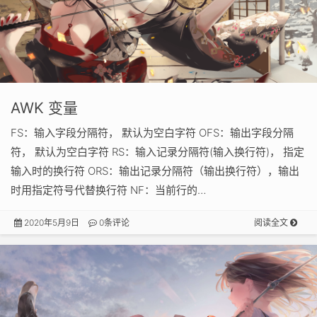
AWK 变量
FS：输入字段分隔符， 默认为空白字符 OFS：输出字段分隔
符， 默认为空白字符 RS：输入记录分隔符(输入换行符)， 指定
输入时的换行符 ORS：输出记录分隔符（输出换行符），输出
时用指定符号代替换行符 NF：当前行的…
2020年5月9日
0条评论
阅读全文