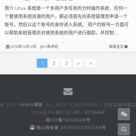
简介 Linux 系统是一个多用户多任务的分时操作系统，任何一
个要使用系统资源的用户，都必须首先向系统管理员申请一个
账号，然后以这个账号的身份进入系统。 用户的账号一方面可
以帮助系统管理员对使用系统的用户进行跟踪，并控制…
2019年12月12日
0条评论
阅读全文
1
2
3
>
»
© 2026
HEBIN博客
. ALL RIGHTS RESERVED. | 已在风雨中度过
2534天11小时01分20秒
|
SITEMAP
皖ICP备19005648号
皖公网安备 34150202000248号