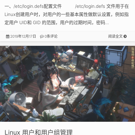
一、/etc/login.defs配置文件 /etc/login.defs 文件用于在
Linux创建用户时，对用户的一些基本属性做默认设置，例如指
定用户 UID和 GID 的范围，用户的过期时间，密码…
2019年12月17日
0条评论
阅读全文
Linux 用户和用户组管理